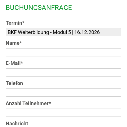
BUCHUNGSANFRAGE
Pflichtfeld
Termin
*
Pflichtfeld
Name
*
Pflichtfeld
E-Mail
*
Telefon
Pflichtfeld
Anzahl Teilnehmer
*
Nachricht