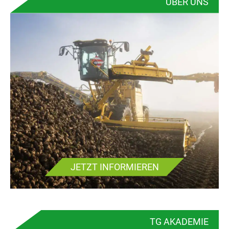
ÜBER UNS
JETZT INFORMIEREN
TG AKADEMIE