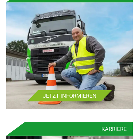
JETZT INFORMIEREN
KARRIERE