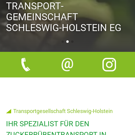
TRANSPORT­
GEMEINSCHAFT
SCHLESWIG-HOLSTEIN EG
Transportgesellschaft Schleswig-Holstein
IHR SPEZIALIST FÜR DEN
ZUCKERRÜBENTRANSPORT IN